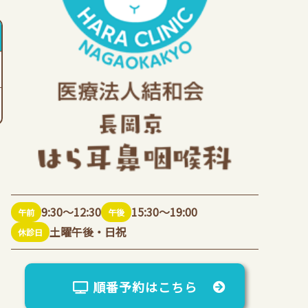
9:30～12:30
15:30～19:00
午前
午後
土曜午後・日祝
休診日
順番予約はこちら