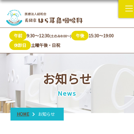
午前
9:30～12:30
午後
15:30～19:00
(土のみ9:00～)
休診日
土曜午後・日祝
お知らせ
News
HOME
お知らせ