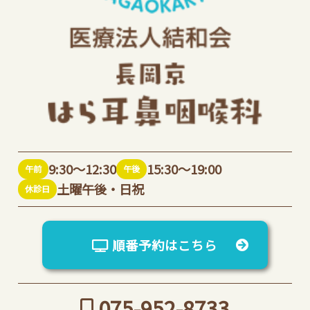
9:30～12:30
15:30～19:00
午前
午後
土曜午後・日祝
休診日
順番予約はこちら
075-952-8733