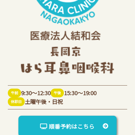
9:30～12:30
15:30～19:00
午前
午後
土曜午後・日祝
休診日
順番予約はこちら