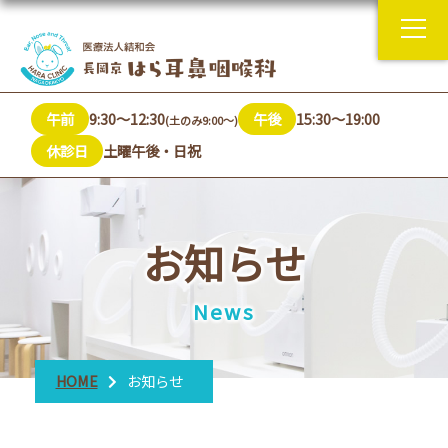
午前
9:30～12:30
午後
15:30～19:00
(土のみ9:00～)
休診日
土曜午後・日祝
お知らせ
News
HOME
お知らせ