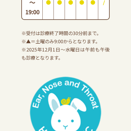
～
●
●
●
●
●
/
19:00
※受付は診療終了時間の30分前まで。
※▲＝土曜のみ9:00からとなります。
※2025年12月1日～水曜日は午前も午後
も診療となります。